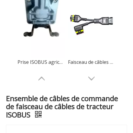
Prise ISOBUS agricole 9 broches, types maître/esclave/passage disponibles
Faisceau de câbles prémoulé haute performance AMP SUPERSEAL, résistant à l'eau
Ensemble de câbles de commande
de faisceau de câbles de tracteur
ISOBUS