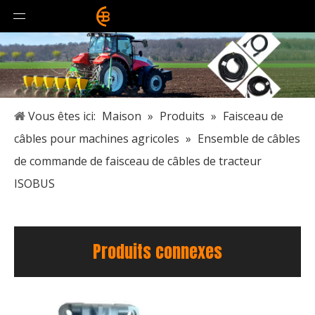
Vous êtes ici:
Maison
»
Produits
»
Faisceau de
câbles pour machines agricoles
»
Ensemble de câbles
de commande de faisceau de câbles de tracteur
ISOBUS
Produits connexes