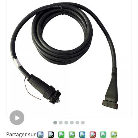
Câble Prise ISOBUS Surmoulée Personnalisable
Fakra Z à IPEX RF1.13
Câble de réinstallation ISOBUS et câble d'équipement ISOBUS Basic
Usine de faisceaux de câbles de pulvérisateur d'assemblage de câbles de machine agricole
Partager sur: