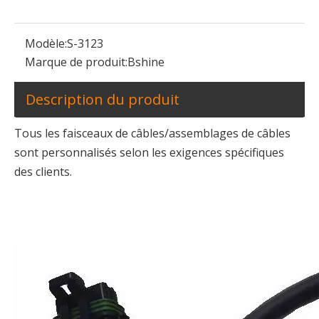
Ensemble de câbles d'équipement agricole de faisceau de câbles de machine agricole
Ensemble de câbles pour machines agricoles, fabricant de faisceaux de câbles pour moissonneuse
Modèle:
S-3123
Marque de produit:
Bshine
Description du produit
Tous les faisceaux de câbles/assemblages de câbles
sont personnalisés selon les exigences spécifiques
des clients.
Fabricant de faisceaux de câbles étanches pour assemblage de câbles de relais
Faisceau de câbles de connecteurs originaux étanches pour machines agricoles, fourniture directe par OEM en usine