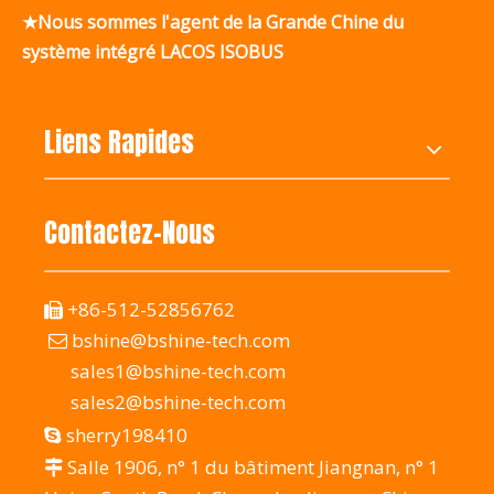
★Nous sommes l'agent de la Grande Chine du
système intégré LACOS ISOBUS
Liens Rapides
Contactez-Nous
+86-512-52856762

bshine@bshine-tech.com

sales1@bshine-tech.com
sales2@bshine-tech.com
sherry198410

Salle 1906, n° 1 du bâtiment Jiangnan, n° 1
