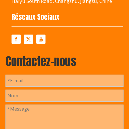
Haiyu South Road, Changshu, Jiangsu, Chine
Réseaux Sociaux
Contactez-nous