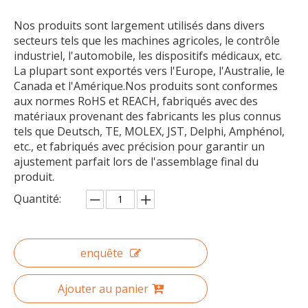
Nos produits sont largement utilisés dans divers
secteurs tels que les machines agricoles, le contrôle
industriel, l'automobile, les dispositifs médicaux, etc.
La plupart sont exportés vers l'Europe, l'Australie, le
Canada et l'Amérique.Nos produits sont conformes
aux normes RoHS et REACH, fabriqués avec des
matériaux provenant des fabricants les plus connus
tels que Deutsch, TE, MOLEX, JST, Delphi, Amphénol,
Câble de matériel médical de faisceau de câbles de commande industrielle
Faisceau de câbles industriel métier à tisser de câbles de commande électrique personnalisé
etc., et fabriqués avec précision pour garantir un
ajustement parfait lors de l'assemblage final du
produit.
Quantité:
enquête
Ajouter au panier