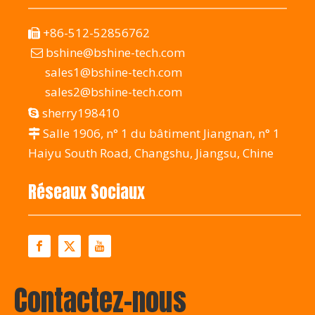
+86-512-52856762

bshine@bshine-tech.com

sales1@bshine-tech.com
sales2@bshine-tech.com
sherry198410

Salle 1906, n° 1 du bâtiment Jiangnan, n° 1

Haiyu South Road, Changshu, Jiangsu, Chine
Réseaux Sociaux
Contactez-nous