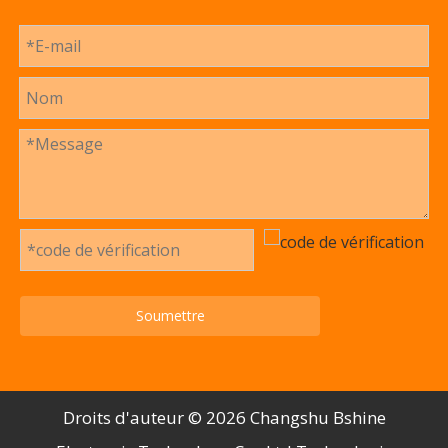
Soumettre
Droits d'auteur ©️
2026
Changshu Bshine