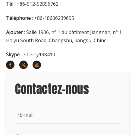
Tél
: +86-512-52856762
Téléphone
: +86-18606239695
Ajouter
: Salle 1906, n° 1 du bâtiment Jiangnan, n° 1
Haiyu South Road, Changshu, Jiangsu, Chine
Skype
: sherry198410
Contactez-nous