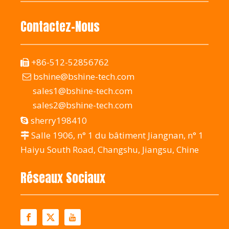
Contactez-Nous
+86-512-52856762

bshine@bshine-tech.com

sales1@bshine-tech.com
sales2@bshine-tech.com
sherry198410

Salle 1906, n° 1 du bâtiment Jiangnan, n° 1

Haiyu South Road, Changshu, Jiangsu, Chine
Réseaux Sociaux