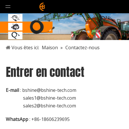
Vous êtes ici:
Maison
»
Contactez-nous
Entrer en contact
E-mail
:
bshine@bshine-tech.com
sales1@bshine-tech.com
sales2@bshine-tech.com
WhatsApp
: +86-18606239695