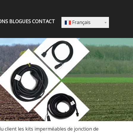
ONS
BLOGUES
CONTACT
Français
 client les kits imperméables de jonction de