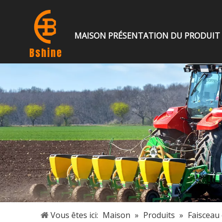
MAISON
PRÉSENTATION DU PRODUIT
Bshine
Vous êtes ici:
Maison
»
Produits
»
Faisceau