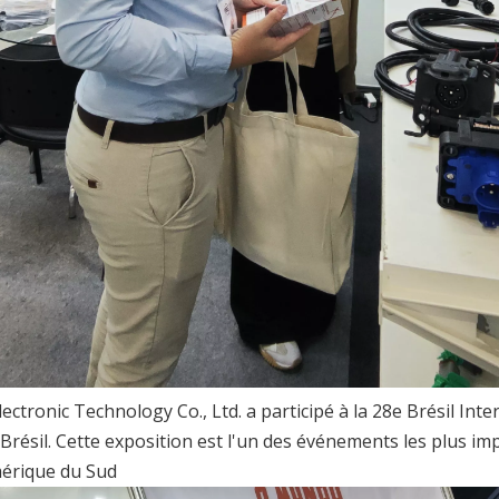
ctronic Technology Co., Ltd. a participé à la 28e Brésil In
 Brésil. Cette exposition est l'un des événements les plus imp
mérique du Sud