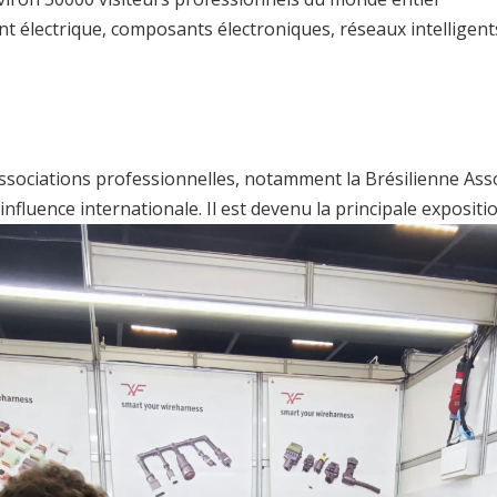
nt électrique, composants électroniques, réseaux intelligent
associations professionnelles, notamment la Brésilienne Asso
nfluence internationale. Il est devenu la principale expositi