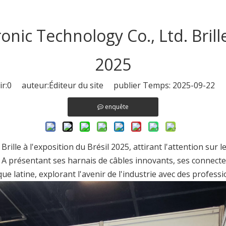
ic Technology Co., Ltd. Brille
2025
r:
0
auteur:Éditeur du site publier Temps: 2025-09-22 o
enquête
ille à l'exposition du Brésil 2025, attirant l'attention sur le
A présentant ses harnais de câbles innovants, ses connecte
e latine, explorant l'avenir de l'industrie avec des profess