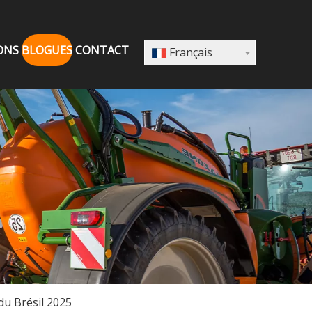
ONS
BLOGUES
CONTACT
Français
du Brésil 2025