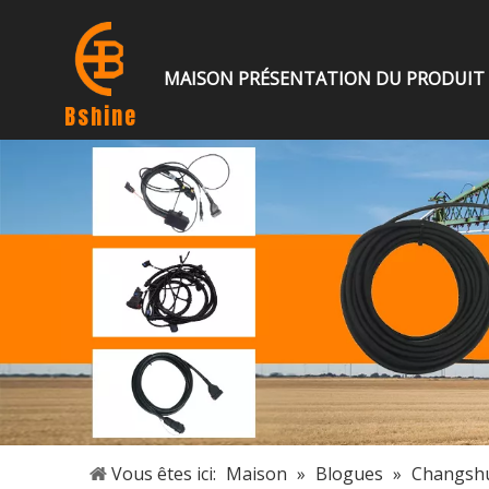
MAISON
PRÉSENTATION DU PRODUIT
Bshine
Vous êtes ici:
Maison
»
Blogues
»
Changshu 