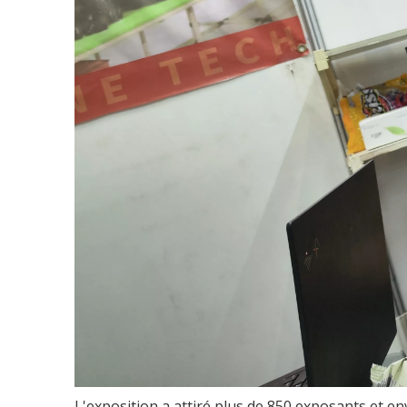
L'exposition a attiré plus de 850 exposants et e