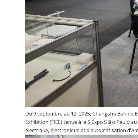
Du 9 septembre au 12, 2025, Changshu Bshine Ele
Exhibition (FIEE) tenue à la S Expo S ã o Paulo au
électrique, électronique et d'automatisation d'A