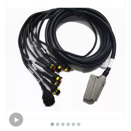
Câble Prise ISOBUS Surmoulée Personnalisable
Fakra Z à IPEX RF1.13
Câble de réinstallation ISOBUS et câble d'équipement ISOBUS Basic
Usine de faisceaux de câbles de pulvérisateur d'assemblage de câbles de machine agricole