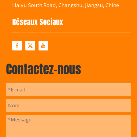
Haiyu South Road, Changshu, Jiangsu, Chine
Réseaux Sociaux
Contactez-nous