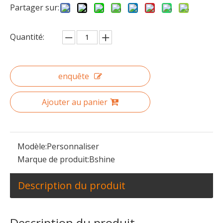
Partager sur:
Quantité:
enquête
Câble de matériel médical de faisceau de câbles de commande industrielle
Faisceau de câbles industriel métier à tisser de câbles de commande électrique personnalisé
Ajouter au panier
Modèle:
Personnaliser
Marque de produit:
Bshine
Description du produit
Description du produit