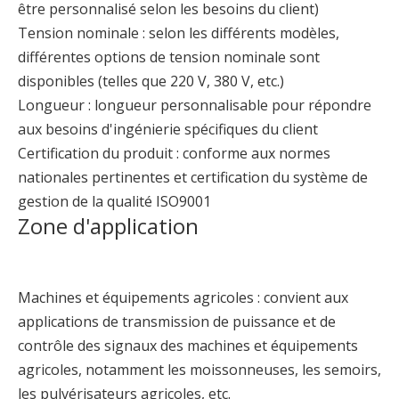
être personnalisé selon les besoins du client)
Tension nominale : selon les différents modèles,
différentes options de tension nominale sont
disponibles (telles que 220 V, 380 V, etc.)
Longueur : longueur personnalisable pour répondre
aux besoins d'ingénierie spécifiques du client
Certification du produit : conforme aux normes
nationales pertinentes et certification du système de
Assemblage de câbles d'usine de faisceaux de câbles professionnels avec connecteurs de haute qualité et fils de cuivre pour machines agricoles
Connecteur étanche pour faisceau de câbles de machines agricoles, connecteurs originaux Deutsch TE Molex
gestion de la qualité ISO9001
Zone d'application
Machines et équipements agricoles : convient aux
applications de transmission de puissance et de
contrôle des signaux des machines et équipements
agricoles, notamment les moissonneuses, les semoirs,
les pulvérisateurs agricoles, etc.