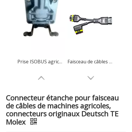
Prise ISOBUS agricole 9 broches, types maître/esclave/passage disponibles
Faisceau de câbles prémoulé haute performance AMP SUPERSEAL, résistant à l'eau
Connecteur étanche pour faisceau
de câbles de machines agricoles,
connecteurs originaux Deutsch TE
Molex