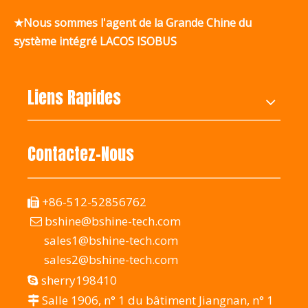
★Nous sommes l'agent de la Grande Chine du
système intégré LACOS ISOBUS
Liens Rapides
Contactez-Nous
+86-512-52856762

bshine@bshine-tech.com

sales1@bshine-tech.com
sales2@bshine-tech.com
sherry198410

Salle 1906, n° 1 du bâtiment Jiangnan, n° 1
