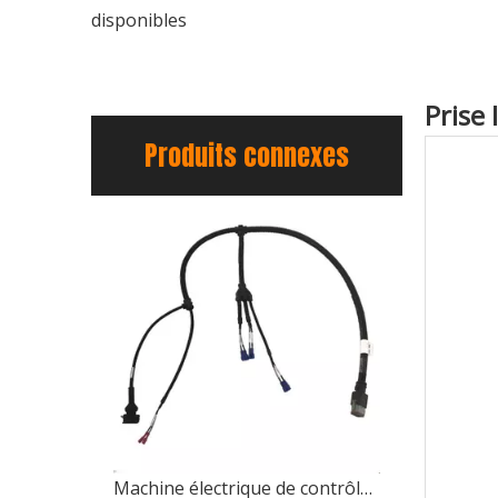
disponibles
Prise
Produits connexes
Machine électrique de contrôle industriel électronique, fabricant automatique d'assemblage de câbles à sertir pour ordinateur