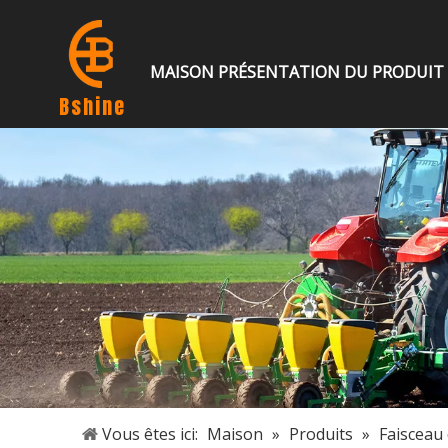
MAISON
PRÉSENTATION DU PRODUIT
Bshine
Vous êtes ici:
Maison
»
Produits
»
Faisceau