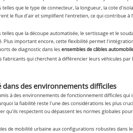
telles que le type de connecteur, la longueur, la cote d'isola
 le flux d'air et simplifient l'entretien, ce qui contribue à l
s telles que la découpe automatisée, le sertissage et le sou
é. Plus important encore, cette flexibilité permet l'intégrat
ports de diagnostic dans les
ensembles de câbles automobil
s fabricants qui cherchent à différencier leurs véhicules par
é dans des environnements difficiles
is à des environnements de fonctionnement difficiles qui i
urquoi la fiabilité reste l'une des considérations les plus cr
r qu'ils respectent ou dépassent les normes globales pour la
ules de mobilité urbaine aux configurations robustes dans le