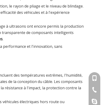
tion, le rayon de pliage et le niveau de blindage.
'efficacité des véhicules et à l'expérience
dage à ultrasons ont encore permis la production
ion transparente de composants intelligents
es
.
 la performance et l'innovation, sans
ncluent des températures extrêmes, l'humidité,
+86-18
uciales de la conception du câble. Les composants
 résistance à l'impact, la protection contre la
+86-512
sherry1
s véhicules électriques hors route ou