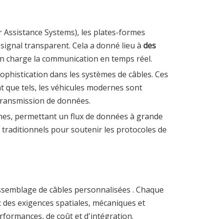
r Assistance Systems), les plates-formes
 signal transparent. Cela a donné lieu à
des
t en charge la communication en temps réel.
sophistication dans les systèmes de câbles. Ces
t que tels, les véhicules modernes sont
 transmission de données.
es, permettant un flux de données à grande
 traditionnels pour soutenir les protocoles de
assemblage de câbles personnalisées
. Chaque
c des exigences spatiales, mécaniques et
rformances, de coût et d'intégration.