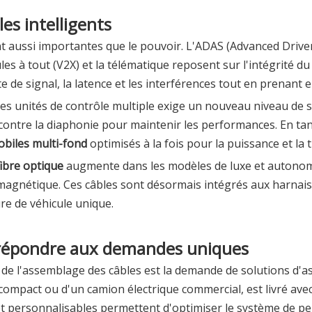
es intelligents
ont aussi importantes que le pouvoir. L'ADAS (Advanced Drive
es à tout (V2X) et la télématique reposent sur l'intégrité du
te de signal, la latence et les interférences tout en prenan
 des unités de contrôle multiple exige un nouveau niveau de 
ontre la diaphonie pour maintenir les performances. En tan
obiles multi-fond
optimisés à la fois pour la puissance et la
fibre optique
augmente dans les modèles de luxe et autonom
omagnétique. Ces câbles sont désormais intégrés aux harnais
re de véhicule unique.
: répondre aux demandes uniques
 de l'assemblage des câbles est la demande de
solutions d'
 compact ou d'un camion électrique commercial, est livré ave
et personnalisables permettent d'optimiser le système de pe