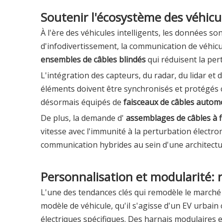
Soutenir l'écosystème des véhicul
À l'ère des véhicules intelligents, les données s
d'infodivertissement, la communication de véhicul
ensembles de câbles blindés
qui réduisent la per
L'intégration des capteurs, du radar, du lidar et
éléments doivent être synchronisés et protégés c
désormais équipés de
faisceaux de câbles autom
De plus, la demande d'
assemblages de câbles à 
vitesse avec l'immunité à la perturbation électr
communication hybrides au sein d'une architectu
Personnalisation et modularité
L'une des tendances clés qui remodèle le marché
modèle de véhicule, qu'il s'agisse d'un EV urbain
électriques spécifiques. Des harnais modulaires 