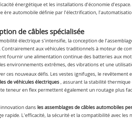
ficacité énergétique et les installations d'économie d'espa
 ère automobile définie par l'électrification, l'automatisation
ption de câbles spécialisée
mobilité électrique s'intensifie, la conception de l'assembla
 Contrairement aux véhicules traditionnels à moteur de com
ent fournir une alimentation continue des batteries aux mot
 des environnements extrêmes, des vibrations et une utilisa
ver ces nouveaux défis. Les vestes ignifuges, le revêtement 
les de véhicules électriques
, assurant la stabilité thermique
te teneur en flex permettent également un routage plus fa
'innovation dans
les assemblages de câbles automobiles pe
e rapide. L'efficacité, la sécurité et la compatibilité avec 