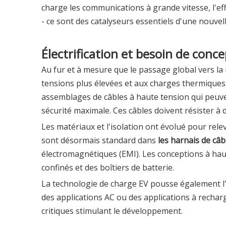
charge les communications à grande vitesse, l'ef
- ce sont des catalyseurs essentiels d'une nouvelle
Électrification et besoin de conce
Au fur et à mesure que le passage global vers la 
tensions plus élevées et aux charges thermiques.
assemblages de câbles à haute tension
qui peuv
sécurité maximale. Ces câbles doivent résister à
Les matériaux et l'isolation ont évolué pour rele
sont désormais standard dans
les harnais de câb
électromagnétiques (EMI). Les conceptions à hau
confinés et des boîtiers de batterie.
La technologie de charge EV pousse également l
des applications AC ou des applications à recharg
critiques stimulant le développement.