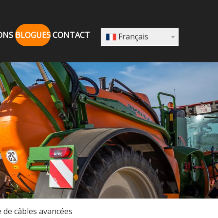
ONS
BLOGUES
CONTACT
Français
e de câbles avancées