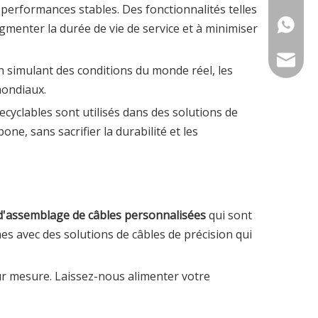
performances stables. Des fonctionnalités telles
+86186
gmenter la durée de vie de service et à minimiser
bshine@
n simulant des conditions du monde réel, les
mondiaux.
sales1@
ecyclables sont utilisés dans des solutions de
one, sans sacrifier la durabilité et les
sales2@
 d'assemblage de câbles personnalisées
qui sont
es avec des solutions de câbles de précision qui
r mesure. Laissez-nous alimenter votre