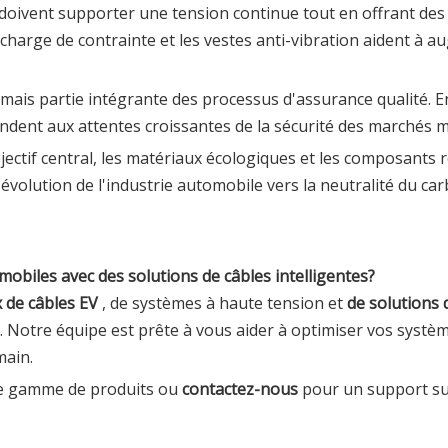
doivent supporter une tension continue tout en offrant des 
harge de contrainte et les vestes anti-vibration aident à au
rmais partie intégrante des processus d'assurance qualité. E
ondent aux attentes croissantes de la sécurité des marchés 
jectif central, les matériaux écologiques et les composants r
évolution de l'industrie automobile vers la neutralité du carb
biles avec des solutions de câbles intelligentes?
x de câbles EV
, de systèmes à haute tension et
de solutions
. Notre équipe est prête à vous aider à optimiser vos systèm
main.
re gamme de produits ou
contactez-nous
pour un support su