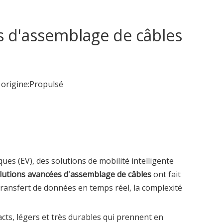
s d'assemblage de câbles
rigine:
Propulsé
es (EV), des solutions de mobilité intelligente
olutions avancées d'assemblage de câbles
ont fait
 transfert de données en temps réel, la complexité
ts, légers et très durables
qui prennent en