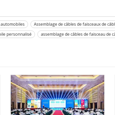
s automobiles
Assemblage de câbles de faisceaux de câb
bile personnalisé
assemblage de câbles de faisceau de c