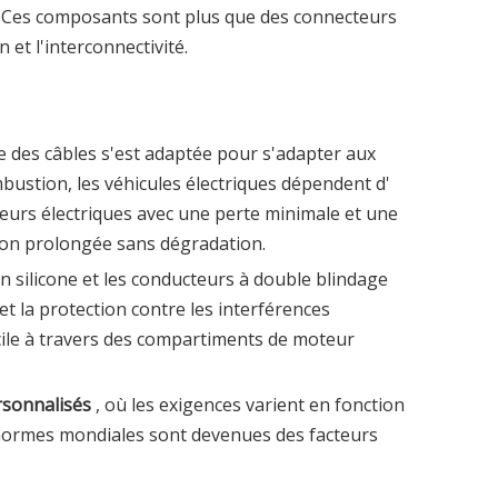
ce. Ces composants sont plus que des connecteurs
 et l'interconnectivité.
ge des câbles s'est adaptée pour s'adapter aux
bustion, les véhicules électriques dépendent d'
eurs électriques avec une perte minimale et une
tion prolongée sans dégradation.
en silicone et les conducteurs à double blindage
 et la protection contre les interférences
cile à travers des compartiments de moteur
rsonnalisés
, où les exigences varient en fonction
les normes mondiales sont devenues des facteurs