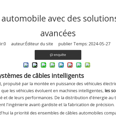
r automobile avec des solution
avancées
r:
0
auteur:Éditeur du site publier Temps: 2024-05-27 o
enquête
ystèmes de câbles intelligents
propulsé par la montée en puissance des véhicules électriqu
e que les véhicules évoluent en machines intelligentes,
les s
ité et de leurs performances. De la distribution d'énergie au
t l'ingénierie avant-gardiste et la fabrication de précision.
'hui la priorité
des ensembles de câbles automobiles compac