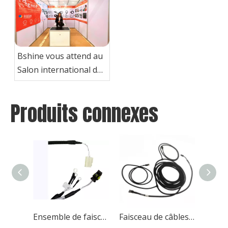
2025
Bshine vous attend au
Salon international des
machines agricoles de
Changsha en Chine
Produits connexes
Ensemble de faisceau de câbles pour pulvérisateur agricole personnalisé
Faisceau de câbles automatique personnalisé de haute qualité