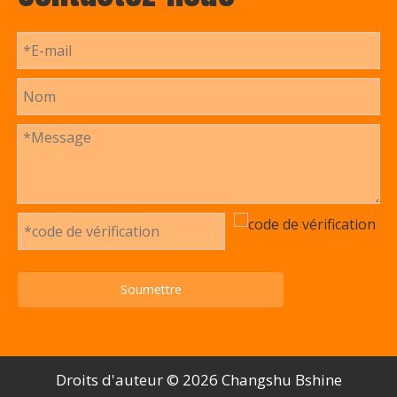
Soumettre
Droits d'auteur ©️
2026
Changshu Bshine