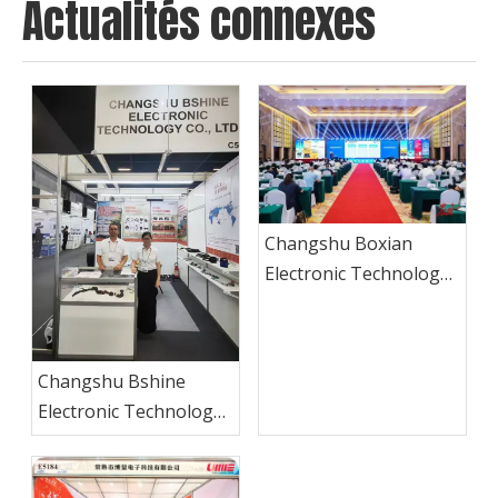
Actualités connexes
Changshu Boxian
Electronic Technology
remporte le prix
annuel des machines
agricoles 2025
Changshu Bshine
Electronic Technology
Co., Ltd. Brille à
l'exposition du Brésil